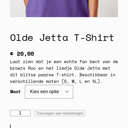
Olde Jetta T-Shirt
€
20,00
Laat zien dat je een echte fan bent van de
broers Roo en het liedje Olde Jetta met
dit blitse paarse T-shirt. Beschikbaar in
verschillende maten (S, M, L en XL).
Maat
O
Toevoegen aan winkelwagen
l
d