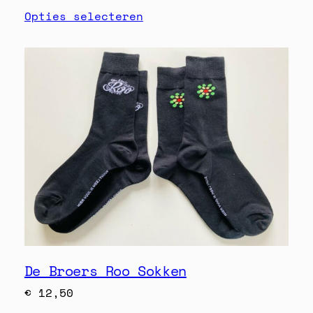
Opties selecteren
De Broers Roo Sokken
€
12,50