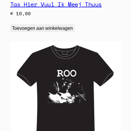
Tas Hier Vuul Ik Meej Thuus
€
10,00
Toevoegen aan winkelwagen