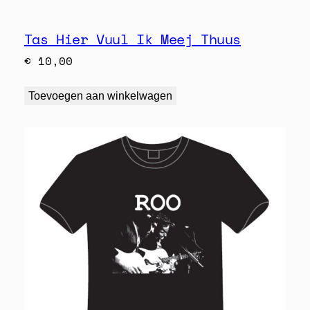
Tas Hier Vuul Ik Meej Thuus
€
10,00
Toevoegen aan winkelwagen