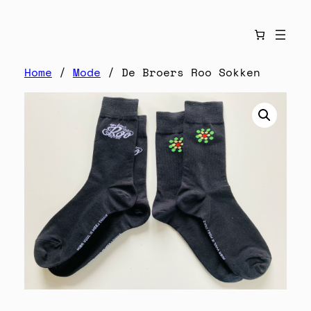
Home
/
Mode
/ De Broers Roo Sokken